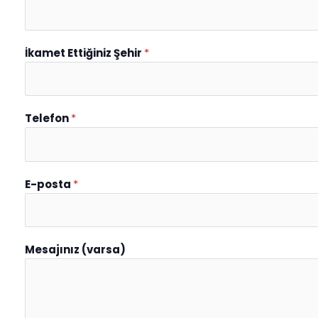
İkamet Ettiğiniz Şehir
*
Telefon
*
E-posta
*
Mesajınız (varsa)