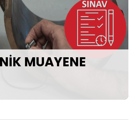
ONİK MUAYENE