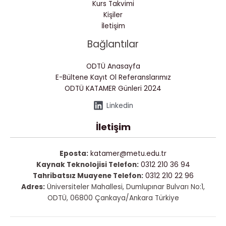
Kurs Takvimi
Kişiler
İletişim
Bağlantılar
ODTÜ Anasayfa
E-Bültene Kayıt Ol
Referanslarımız
ODTÜ KATAMER Günleri 2024
Linkedin
İletişim
Eposta:
katamer@metu.edu.tr
Kaynak Teknolojisi Telefon:
0312 210 36 94
Tahribatsız Muayene Telefon:
0312 210 22 96
Adres:
Üniversiteler Mahallesi, Dumlupınar Bulvarı No:1,
ODTÜ, 06800 Çankaya/Ankara Türkiye