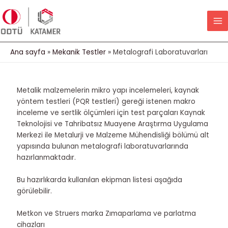
İçeriğe
MA
atla
M
Ana sayfa
Mekanik Testler
Metalografi Laboratuvarları
Metalik malzemelerin mikro yapı incelemeleri, kaynak
yöntem testleri (PQR testleri) gereği istenen makro
inceleme ve sertlik ölçümleri için test parçaları Kaynak
Teknolojisi ve Tahribatsız Muayene Araştırma Uygulama
Merkezi ile Metalurji ve Malzeme Mühendisliği bölümü alt
yapısında bulunan metalografi laboratuvarlarında
hazırlanmaktadır.
Bu hazırlıkarda kullanılan ekipman listesi aşağıda
görülebilir.
Metkon ve Struers marka Zımaparlama ve parlatma
cihazları