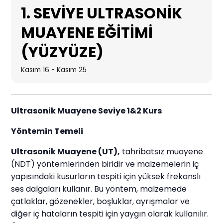
1. SEVİYE ULTRASONİK
MUAYENE EĞİTİMİ
(YÜZYÜZE)
Kasım 16
-
Kasım 25
Ultrasonik Muayene Seviye 1&2 Kurs
Yöntemin Temeli
Ultrasonik Muayene (UT)
,
tahribatsız muayene
(NDT) yöntemlerinden biridir ve malzemelerin iç
yapısındaki kusurların tespiti için yüksek frekanslı
ses dalgaları kullanır. Bu yöntem, malzemede
çatlaklar, gözenekler, boşluklar, ayrışmalar ve
diğer iç hataların tespiti için yaygın olarak kullanılır.