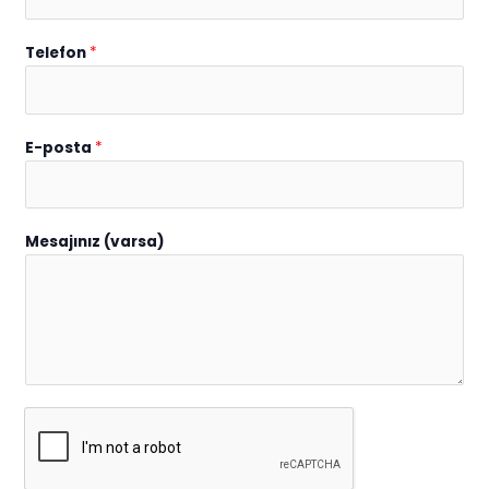
Telefon
*
E-posta
*
Mesajınız (varsa)