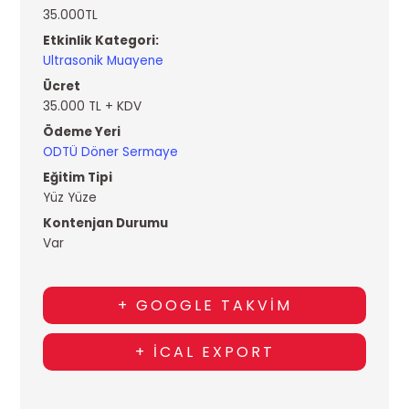
35.000TL
Etkinlik Kategori:
Ultrasonik Muayene
Ücret
35.000 TL + KDV
Ödeme Yeri
ODTÜ Döner Sermaye
Eğitim Tipi
Yüz Yüze
Kontenjan Durumu
Var
+ GOOGLE TAKVIM
+ ICAL EXPORT