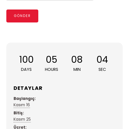
GÖNDER
100
05
08
04
DAYS
HOURS
MIN
SEC
DETAYLAR
Başlangıç:
Kasım 16
Bitiş:
Kasım 25
Ücret: