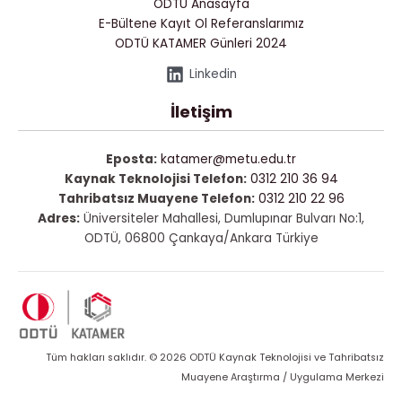
ODTÜ Anasayfa
E-Bültene Kayıt Ol
Referanslarımız
ODTÜ KATAMER Günleri 2024
Linkedin
İletişim
Eposta:
katamer@metu.edu.tr
Kaynak Teknolojisi Telefon:
0312 210 36 94
Tahribatsız Muayene Telefon:
0312 210 22 96
Adres:
Üniversiteler Mahallesi, Dumlupınar Bulvarı No:1,
ODTÜ, 06800 Çankaya/Ankara Türkiye
Tüm hakları saklıdır. © 2026 ODTÜ Kaynak Teknolojisi ve Tahribatsız
Muayene Araştırma / Uygulama Merkezi