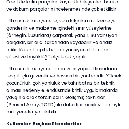
Özellikle kalın parçalar, kaynaklı bileşenler, borular
ve döküm parçaların incelenmesinde çok etkilidir.
Ultrasonik muayenede, ses dalgaları malzemeye
gönderilir ve malzeme içindeki sınır yüzeylerine
(örneğin, kusurlara) çarparak yansır. Bu yansıyan
dalgalar, bir alıcı tarafından kaydedilir ve analiz
edilir. Kusur tespiti, bu geri yansıyan dalgaların
süresi ve büyüklüğü ölçülerek yapılır.
Ultrasonik muayene, derin ve iç yapısal kusurların
tespiti için güvenilir ve hassas bir yöntemdir. Yüksek
çözünürlük, çok yönlülük ve tahribatsız bir teknik
olması nedeniyle, endüstride kritik uygulamalarda
yaygın olarak tercih edilir. Gelişmiş teknikler
(Phased Array, TOFD) ile daha karmaşık ve detaylı
muayeneler yapılabilir.
Kullanılan Başlıca Standartlar