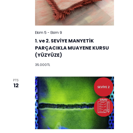
Ekim 5
-
Ekim 9
1. ve 2. SEVİYE MANYETİK
PARÇACIKLA MUAYENE KURSU
(YÜZYÜZE)
35.000TL
PTS
12