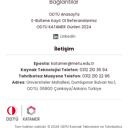
Bağlantılar
ODTÜ Anasayfa
E-Bültene Kayıt Ol
Referanslarımız
ODTÜ KATAMER Günleri 2024
Linkedin
İletişim
Eposta:
katamer@metu.edu.tr
Kaynak Teknolojisi Telefon:
0312 210 36 94
Tahribatsız Muayene Telefon:
0312 210 22 96
Adres:
Üniversiteler Mahallesi, Dumlupınar Bulvarı No:1,
ODTÜ, 06800 Çankaya/Ankara Türkiye
Tüm hakları saklıdır. © 2026 ODTÜ Kaynak Teknolojisi ve Tahribatsız