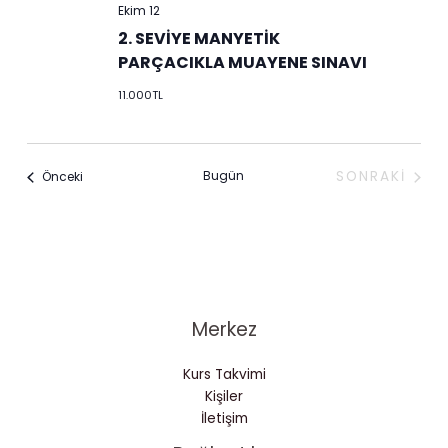
Ekim 12
2. SEVİYE MANYETİK
PARÇACIKLA MUAYENE SINAVI
11.000TL
Etkinlikler
Bugün
SONRAKI
Önceki
ETKINLIKL
Merkez
Kurs Takvimi
Kişiler
İletişim