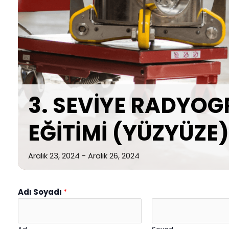
3. SEVİYE RADYO
EĞİTİMİ (YÜZYÜZE)
Aralık 23, 2024
-
Aralık 26, 2024
Adı Soyadı
*