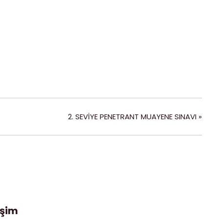
2. SEVİYE PENETRANT MUAYENE SINAVI
»
işim