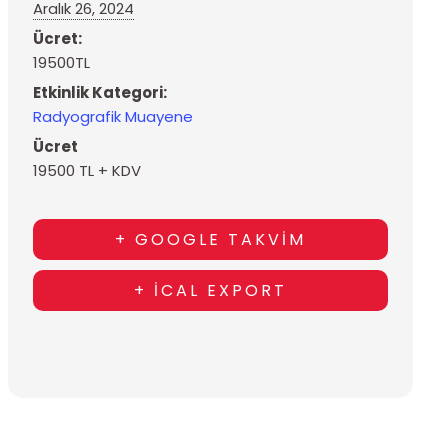
Aralık 26, 2024
Ücret:
19500TL
Etkinlik Kategori:
Radyografik Muayene
Ücret
19500 TL + KDV
+ GOOGLE TAKVIM
+ ICAL EXPORT