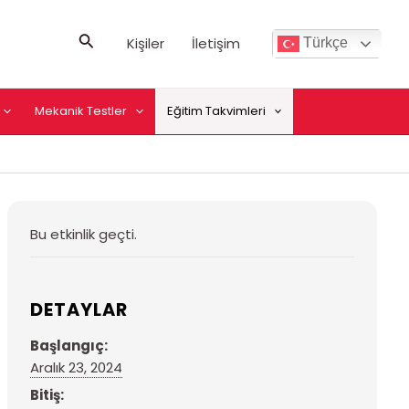
Arama
Kişiler
İletişim
Türkçe
Mekanik Testler
Eğitim Takvimleri
Bu etkinlik geçti.
DETAYLAR
Başlangıç:
Aralık 23, 2024
Bitiş: