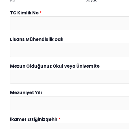
Ad
Soyad
TC Kimlik No
*
Lisans Mühendislik Dalı
Mezun Olduğunuz Okul veya Üniversite
Mezuniyet Yılı
İkamet Ettiğiniz Şehir
*