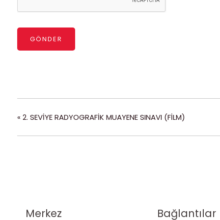
GÖNDER
«
2. SEVİYE RADYOGRAFİK MUAYENE SINAVI (FİLM)
Merkez
Bağlantılar