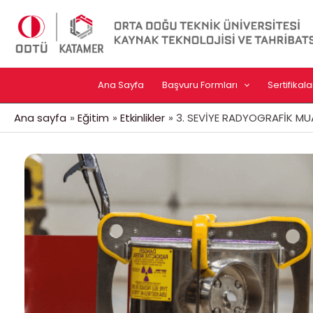
İçeriğe
atla
Ana Sayfa
Başvuru Formları
Sertifika
Ana sayfa
Eğitim
Etkinlikler
3. SEVİYE RADYOGRAFİK MU