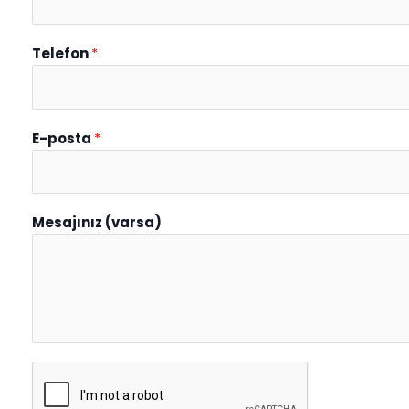
Telefon
*
E-posta
*
Mesajınız (varsa)