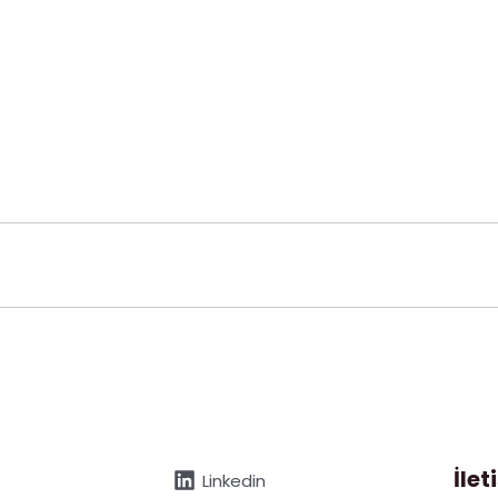
İlet
Linkedin