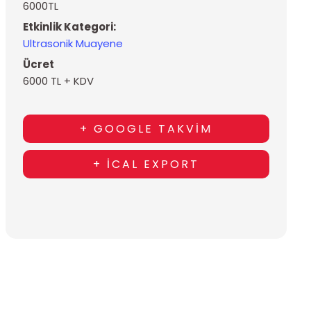
6000TL
Etkinlik Kategori:
Ultrasonik Muayene
Ücret
6000 TL + KDV
+ GOOGLE TAKVIM
+ ICAL EXPORT