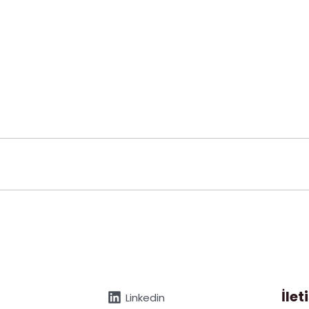
İlet
Linkedin