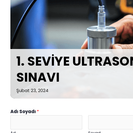
1. SEVİYE ULTRAS
SINAVI
Şubat 23, 2024
Adı Soyadı
*
Ad
Soyad