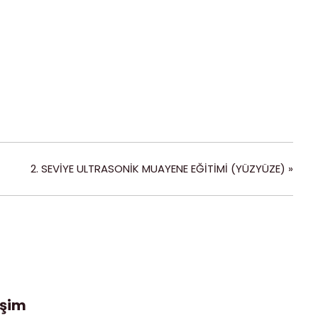
2. SEVİYE ULTRASONİK MUAYENE EĞİTİMİ (YÜZYÜZE)
»
işim