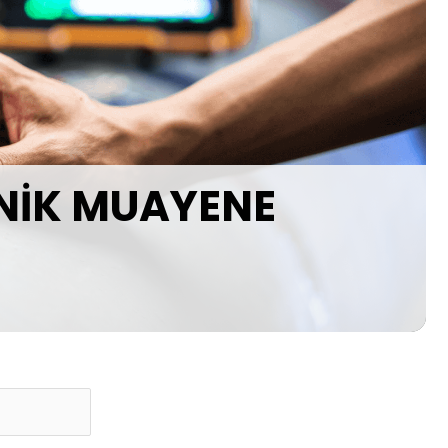
ONİK MUAYENE