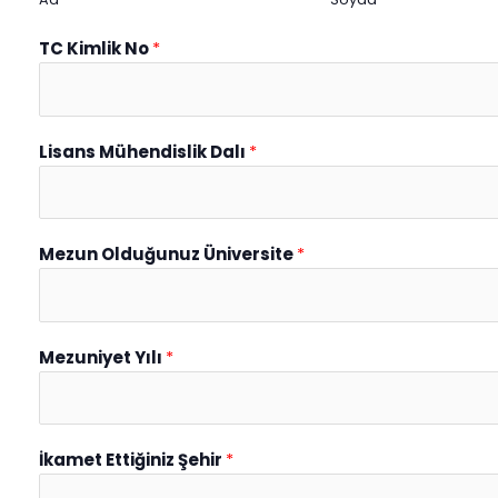
TC Kimlik No
*
Lisans Mühendislik Dalı
*
Mezun Olduğunuz Üniversite
*
Mezuniyet Yılı
*
İkamet Ettiğiniz Şehir
*