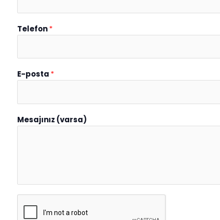
Telefon
*
E-posta
*
Mesajınız (varsa)