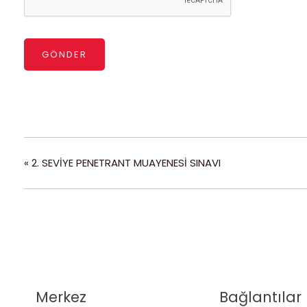
GÖNDER
«
2. SEVİYE PENETRANT MUAYENESİ SINAVI
Merkez
Bağlantılar