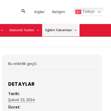
Arama
Kişiler
İletişim
Türkçe
Mekanik Testler
Eğitim Takvimleri
Bu etkinlik geçti.
DETAYLAR
Tarih:
Şubat 23, 2024
Ücret: